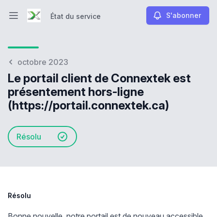
S'abonner
État du service
Ouvrir le menu principal
État du service
octobre 2023
Le portail client de Connextek est
présentement hors-ligne
(https://portail.connextek.ca)
Résolu
Résolu
Bonne nouvelle, notre portail est de nouveau accessible.